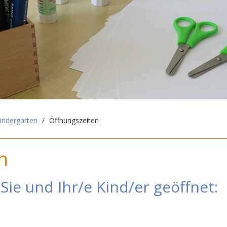
indergarten
/
Öffnungszeiten
n
Sie und Ihr/e Kind/er geöffnet: